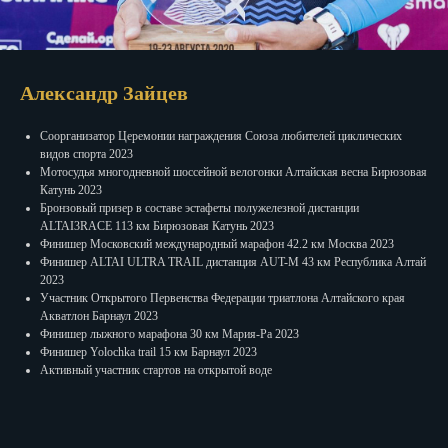
Александр Зайцев
Соорганизатор Церемонии награждения Союза любителей циклических
видов спорта 2023
Мотосудья многодневной шоссейной велогонки Алтайская весна Бирюзовая
Катунь 2023
Бронзовый призер в составе эстафеты полужелезной дистанции
ALTAI3RACE 113 км Бирюзовая Катунь 2023
Финишер Московский международный марафон 42.2 км Москва 2023
Финишер АLTAI ULTRA TRAIL дистанция AUT-М 43 км Республика Алтай
2023
Участник Открытого Первенства Федерации триатлона Алтайского края
Акватлон Барнаул 2023
Финишер лыжного марафона 30 км Мария-Ра 2023
Финишер Yolochka trail 15 км Барнаул 2023
Активный участник стартов на открытой воде