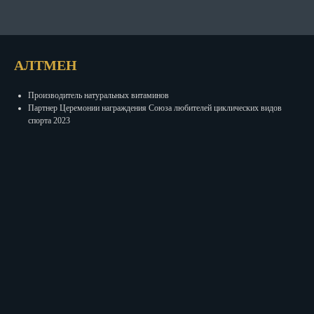
АЛТМЕН
Производитель натуральных витаминов
Партнер Церемонии награждения Союза любителей циклических видов
спорта 2023