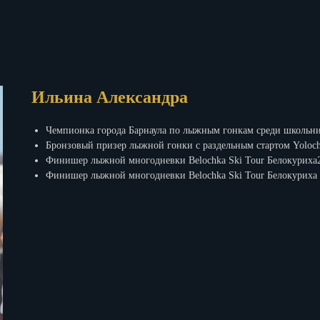
Ильина Александра
Чемпионка города Барнаула по лыжным гонкам среди школьни
Бронзовый призер лыжной гонки с раздельным стартом Yoloch
Финишер лыжной многодневки Belochka Ski Tour Белокуриха
Финишер лыжной многодневки Belochka Ski Tour Белокуриха