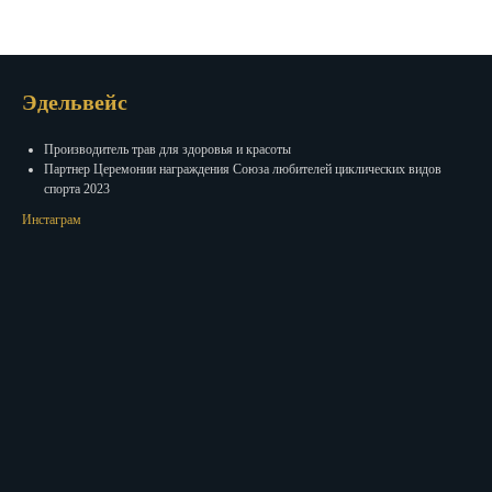
Эдельвейс
Производитель трав для здоровья и красоты
Партнер Церемонии награждения Союза любителей циклических видов
спорта 2023
Инстаграм