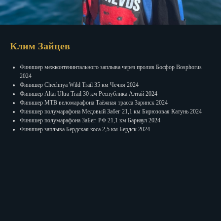
Клим Зайцев
Финишер межконтенинтального заплыва через пролив Босфор Bosphorus
2024
Финишер Chechnya Wild Trail 35 км Чечня 2024
Финишер Altai Ultra Trail 30 км Республика Алтай 2024
Финишер МTB веломарафона Таёжная трасса Заринск 2024
Финишер полумарафона Медовый Забег 21,1 км Бирюзовая Катунь 2024
Финишер полумарафона ЗаБег. РФ 21,1 км Барнаул 2024
Финишер заплыва Бердская коса 2,5 км Бердск 2024