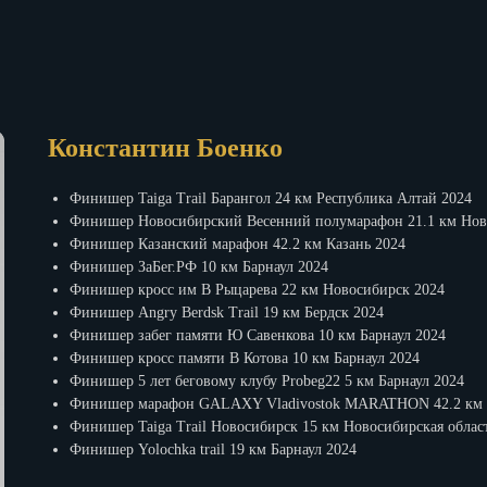
Константин Боенко
Финишер Taiga Trail Барангол 24 км Республика Алтай 2024
Финишер Новосибирский Весенний полумарафон 21.1 км Нов
Финишер Казанский марафон 42.2 км Казань 2024
Финишер ЗаБег.РФ 10 км Барнаул 2024
Финишер кросс им В Рыцарева 22 км Новосибирск 2024
Финишер Angry Bеrdsk Trail 19 км Бердск 2024
Финишер забег памяти Ю Савенкова 10 км Барнаул 2024
Финишер кросс памяти В Котова 10 км Барнаул 2024
Финишер 5 лет беговому клубу Probeg22 5 км Барнаул 2024
Финишер марафон GALAXY Vladivostok MARATHON 42.2 км 
Финишер Taiga Trail Новосибирск 15 км Новосибирская облас
Финишер Yolochka trail 19 км Барнаул 2024