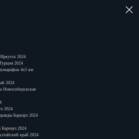
 Иркутск 2024
 Турция 2024
лумарафон 4х5 км
тай 2024
км Новосибирскcкая
4
л 2024
правды Барнаул 2024
 Барнаул 2024
Алтайский край 2024