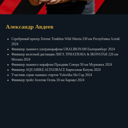
Александр Авдеев
Серебряный призер Xtreme Triathlon Wild Siberia 339 км Республика Алтай
2024
Финишер лыжного ультрамарафона URALIRON100 Екатеринбург 2024
Финишер железной дистанции ЛИГА ТРИАТЛОНА & IRONSTAR 226 км
Москва 2024
Финишер лыжного марафона Праздник Севера 50 км Мурманск 2024
Финишер AQUABIKE ALTAI3RACE Бирюзовая Катунь 2024
Участник серии лыжных стартов Yolochka Ski Cup 2024
Финишер трейл Золотая Осень 18 км Барнаул 2024