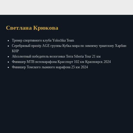
Светлана Крюкова
Тренер спортивного клуба Yolochka Team
Серебряный призёр AGE группы Кубка мира по зимнему триатлону Харбин
КНР
Абсолютный победитель велогонки Terra Siberia Tour 21 км
Финишер МТB веломарафона Красспорт 102 км Красноярск 2024
Финишер Томского лыжного марафона 25 км 2024