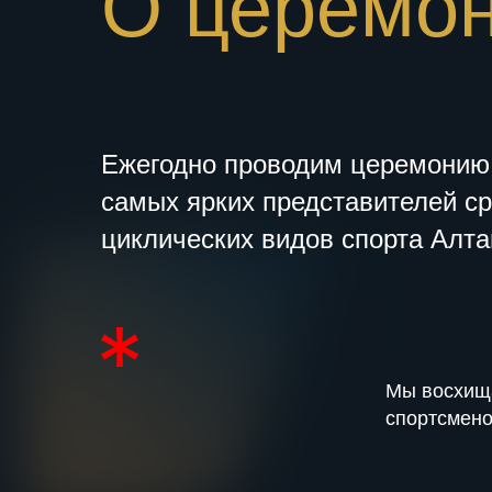
О церемо
Ежегодно проводим церемонию
самых ярких представителей с
циклических видов спорта Алта
Мы восхищ
спортсмен