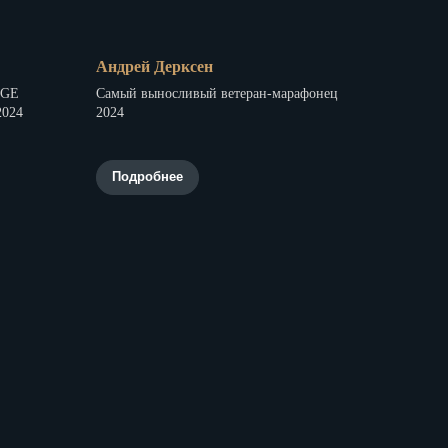
Андрей Дерксен
AGE
Самый выносливый ветеран-марафонец
2024
2024
Подробнее