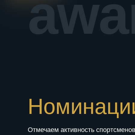
awa
Номинаци
Отмечаем активность спортсменов