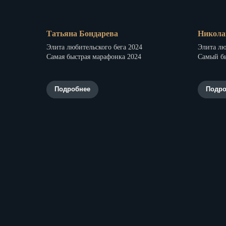
Татьяна Бондарева
Никола
Элита любительского бега 2024
Элита лю
Самая быстрая марафонка 2024
Самый б
Подробнее
Подро