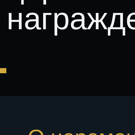
награжде