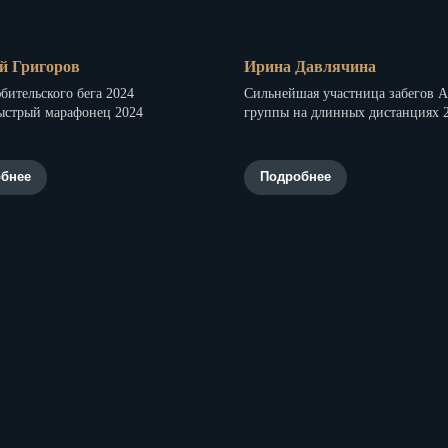
й Григоров
Ирина Давлячина
бительского бега 2024
Сильнейшая участница забегов 
ыстрый марафонец 2024
группы на длинных дистанциях 
бнее
Подробнее