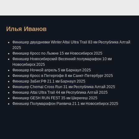
Илья Иванов
Финишер двухдневки Winter Altai Ultra Trail 83 км Республика Алтай
2025
Финишер Кросс по Лыжне 15 км Новосибирск 2025
Финишер Новосибирский Весенний полумарафон 10 км
Новосибирск 2025
Финишер Ночной апрель 5 км Барнаул 2025
Финишер Кросс в Петергофе 8 км Санкт-Петербург 2025
Финишер ЗаБег.РФ 21.1 км Барнаул 2025
Финишер Chemal Cross Run 31 км Республика Алтай 2025
Финишер Altai Ultra Trail 44 км Республика Алтай 2025
Финишер GESH RUN FEST 35 км Шерегеш 2025
Финишер Полумарафон Раевича 21.1 км Новосибирск 2025