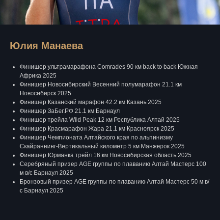
Юлия Манаева
Финишер ультрамарафона Comrades 90 км back to back Южная
Африка 2025
Финишер Новосибирский Весенний полумарафон 21.1 км
Новосибирск 2025
Финишер Казанский марафон 42.2 км Казань 2025
Финишер ЗаБег.РФ 21.1 км Барнаул
Финишер трейла Wild Peak 12 км Республика Алтай 2025
Финишер Красмарафон Жара 21.1 км Красноярск 2025
Финишер Чемпионата Алтайского края по альпинизму
Скайраннинг-Вертикальный километр 5 км Манжерок 2025
Финишер Юрманка трейл 16 км Новосибирская область 2025
Серебряный призер AGE группы по плаванию Алтай Мастерс 100
м в/с Барнаул 2025
Бронзовый призер AGE группы по плаванию Алтай Мастерс 50 м в/
с Барнаул 2025